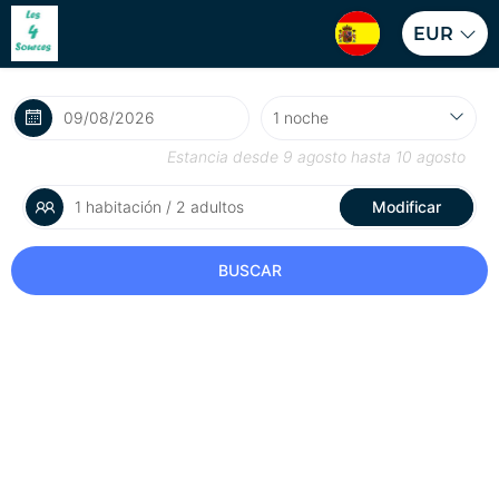
EUR
Estancia desde
9 agosto
hasta
10 agosto
1 habitación / 2 adultos
Modificar