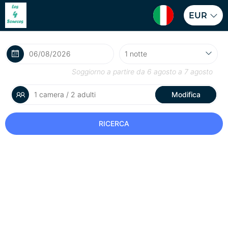
EUR
Soggiorno a partire da
6 agosto
a
7 agosto
1 camera / 2 adulti
Modifica