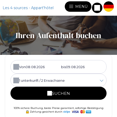
MENÜ
Les 4 sources - Appart'hôtel
Ihren Aufenthalt buchen
Von
bis
1
unterkunft /
2
Erwachsene
SUCHEN
100% sichere Buchung, beste Preise garantiert, sofortige Bestätigung
Zahlung gesichert durch