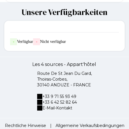
Unsere Verfügbarkeiten
-
Verfügbar
-
Nicht verfügbar
Les 4 sources - Appart'hôtel
Route De St Jean Du Gard,
Thoiras-Corbes,
30140 ANDUZE - FRANCE
+33 9 71 55 93 49
+33 6 42 52 82 64
E-Mail-Kontakt
Rechtliche Hinweise
|
Allgemeine Verkaufsbedingungen