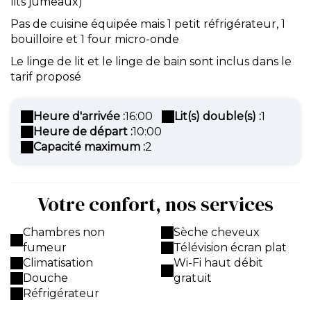
lits jumeaux)
Pas de cuisine équipée mais 1 petit réfrigérateur, 1
bouilloire et 1 four micro-onde
Le linge de lit et le linge de bain sont inclus dans le
tarif proposé
Heure d'arrivée :
16:00
Lit(s) double(s) :
1
Heure de départ :
10:00
Capacité maximum :
2
Votre confort, nos services
Chambres non
Sèche cheveux
fumeur
Télévision écran plat
Climatisation
Wi-Fi haut débit
Douche
gratuit
Réfrigérateur