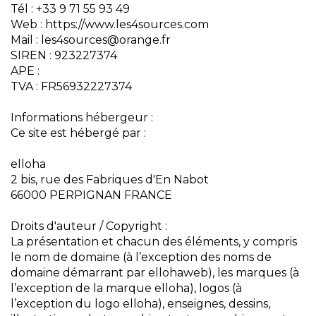
Tél : +33 9 71 55 93 49
Web : https://www.les4sources.com
Mail : les4sources@orange.fr
SIREN : 923227374
APE :
TVA : FR56932227374
Informations hébergeur :
Ce site est hébergé par :
elloha
2 bis, rue des Fabriques d'En Nabot
66000 PERPIGNAN FRANCE
Droits d'auteur / Copyright :
La présentation et chacun des éléments, y compris
le nom de domaine (à l’exception des noms de
domaine démarrant par ellohaweb), les marques (à
l’exception de la marque elloha), logos (à
l’exception du logo elloha), enseignes, dessins,